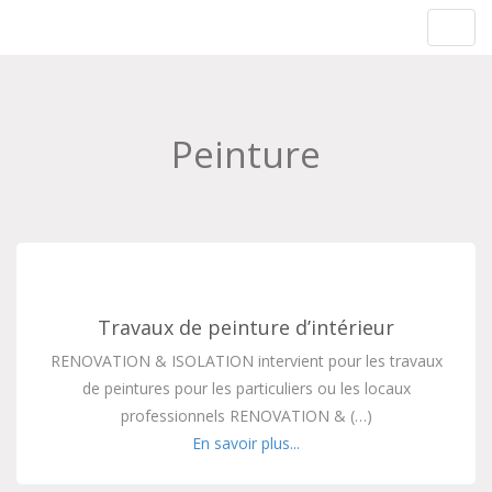
Rénovation & Isolation
Toggl
navig
Peinture
Travaux de peinture d’intérieur
RENOVATION & ISOLATION intervient pour les travaux
de peintures pour les particuliers ou les locaux
professionnels RENOVATION & (…)
En savoir plus...