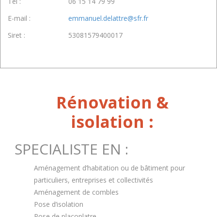
Tél :
06 15 14 79 99
E-mail :
emmanuel.delattre@sfr.fr
Siret :
53081579400017
Rénovation &
isolation :
SPECIALISTE EN :
Aménagement d’habitation ou de bâtiment pour
particuliers, entreprises et collectivités
Aménagement de combles
Pose d’isolation
Pose de placoplatre