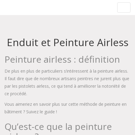
Rénovation & Isolation
Toggl
navig
Enduit et Peinture Airless
Peinture airless : définition
De plus en plus de particuliers s’intéressent à la peinture airless.
Il faut dire que de nombreux artisans peintres ne jurent plus que
par les pistolets airless, ce qui tend à améliorer la notoriété de
ce procédé.
Vous aimeriez en savoir plus sur cette méthode de peinture en
bâtiment ? Suivez le guide !
Qu’est-ce que la peinture