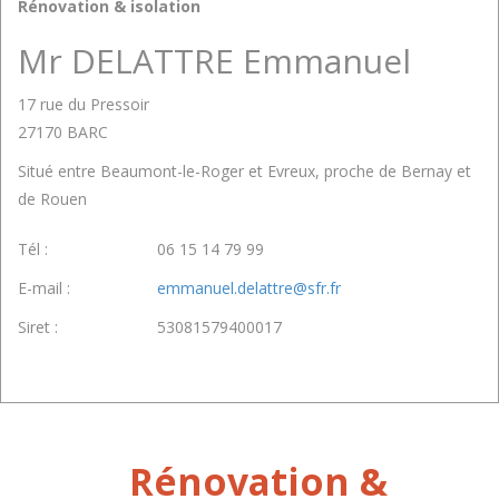
Rénovation & isolation
Mr DELATTRE Emmanuel
17 rue du Pressoir
27170 BARC
Situé entre Beaumont-le-Roger et Evreux, proche de Bernay et
de Rouen
Tél :
06 15 14 79 99
E-mail :
emmanuel.delattre@sfr.fr
Siret :
53081579400017
Rénovation &