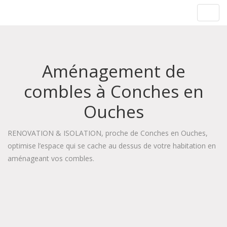
Rénovation & Isolation
Toggl
navig
Aménagement de
combles à Conches en
Ouches
RENOVATION & ISOLATION, proche de Conches en Ouches,
optimise l’espace qui se cache au dessus de votre habitation en
aménageant vos combles.