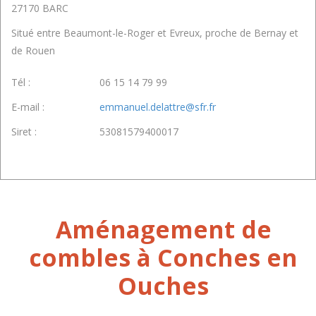
27170 BARC
Situé entre Beaumont-le-Roger et Evreux, proche de Bernay et
de Rouen
Tél :
06 15 14 79 99
E-mail :
emmanuel.delattre@sfr.fr
Siret :
53081579400017
Aménagement de
combles à Conches en
Ouches