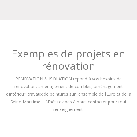
Exemples de projets en
rénovation
RENOVATION & ISOLATION répond à vos besoins de
rénovation, aménagement de combles, aménagement
d’intérieur, travaux de peintures sur l’ensemble de l’Eure et de la
Seine-Maritime ... N’hésitez pas à nous contacter pour tout
renseignement.