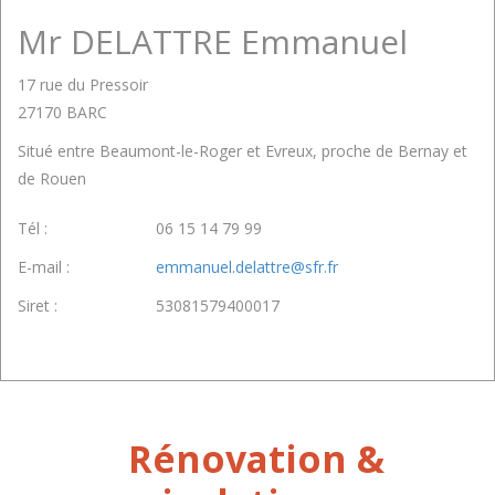
Mr DELATTRE Emmanuel
17 rue du Pressoir
27170 BARC
Situé entre Beaumont-le-Roger et Evreux, proche de Bernay et
de Rouen
Tél :
06 15 14 79 99
E-mail :
emmanuel.delattre@sfr.fr
Siret :
53081579400017
Rénovation &